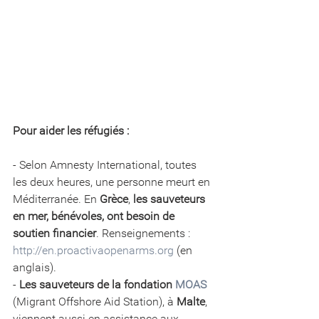
Pour aider les réfugiés : 
- Selon Amnesty International, toutes 
les deux heures, une personne meurt en 
Méditerranée. En 
Grèce
, 
les sauveteurs 
en mer, bénévoles, ont besoin de 
soutien financier
. Renseignements : 
http://en.proactivaopenarms.org
 (en 
anglais).
-
 Les sauveteurs de la fondation 
MOAS
(Migrant Offshore Aid Station), à 
Malte
, 
viennent aussi en assistance aux 