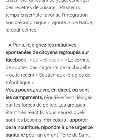
des recettes de cuisine… Passer du 
temps ensemble favorise l’intégration 
socio-économique »  ajoute Alice Barbe, 
la codirectrice.
- A Paris, 
rejoignez les initiatives 
spontanées de citoyens regroupés sur 
facebook
 : « 
La Veilleuse
 », « Le comité 
de soutien des migrants de la chapelle 
» ou le récent « Soutien aux réfugiés de 
République ».
Vous pourrez suivre, en direct, où sont 
les campements,
 régulièrement délogés 
par les forces de police. Les groupes 
étant très réactifs, vous saurez quels 
sont les besoins immédiats : 
apporter 
de la nourriture, répondre à une urgence 
sanitaire
 pour un enfant Porte de Saint-