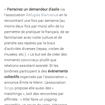
> 
Parrainez un demandeur d’asile
 via 
l’association 
Réfugiés Bienvenue
 en le 
rencontrant une fois par semaine (au 
moins deux fois par mois) afin de lui 
permettre de pratiquer le français, de se 
familiariser avec notre culture et de 
prendre ses repères par le biais 
d’activités diverses (repas, visites de 
musées, etc.). « Le but est de créer des 
moments conviviaux plutôt que 
relations assistant-assisté. Et les 
binômes participent à des 
évènements 
collectifs
 organisés par l’association », 
annonce Émile le Menn. L’association 
Singa
 propose elle aussi des « 
matchings », soit des rencontres par 
affinités : « Aller faire un jogging 
ensemble, un cours de yoga, échanger 