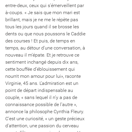
entre-deux, ceux qui s’émerveillent par 
à-coups. « Je sais que mon mari est 
brillant, mais je ne me le répète pas 
tous les jours quand il se brosse les 
dents ou que nous poussons le Caddie 
des courses ! Et puis, de temps en 
temps, au détour d’une conversation, à 
nouveau il m’épate. Et je retrouve ce 
sentiment inchangé depuis dix ans, 
cette bouffée d’éblouissement qui 
nourrit mon amour pour lui», raconte 
Virginie, 45 ans. L’admiration est un 
point de départ indispensable au 
couple, « sans lequel il n’y a pas de 
connaissance possible de l’autre », 
annonce la philosophe Cynthia Fleury. 
C’est une curiosité, « un geste précieux 
d’attention, une passion du cerveau 