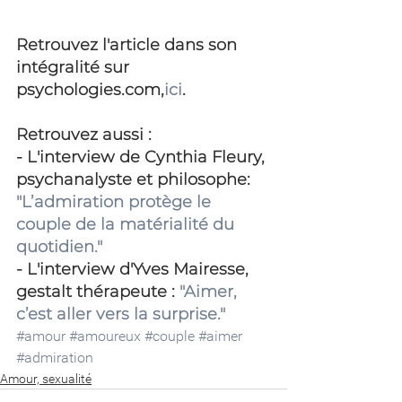
Retrouvez l'article dans son 
intégralité sur 
psychologies.com,
ici
.
Retrouvez aussi : 
- L'interview de Cynthia Fleury, 
psychanalyste et philosophe: 
"L’admiration protège le 
couple de la matérialité du 
quotidien."
- L'interview d'Yves Mairesse, 
gestalt thérapeute : 
"Aimer, 
c’est aller vers la surprise."
#amour
#amoureux
#couple
#aimer
#admiration
Amour, sexualité