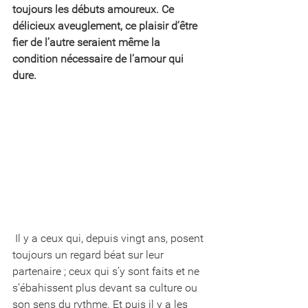
toujours les débuts amoureux. Ce 
délicieux aveuglement, ce plaisir d’être 
fier de l’autre seraient même la 
condition nécessaire de l’amour qui 
dure.
 Il y a ceux qui, depuis vingt ans, posent 
toujours un regard béat sur leur 
partenaire ; ceux qui s’y sont faits et ne 
s’ébahissent plus devant sa culture ou 
son sens du rythme. Et puis il y a les 