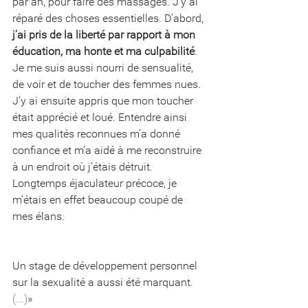
par an, pour faire des massages. J’y ai 
réparé des choses essentielles. D’abord, 
j’ai pris de la liberté par rapport à mon 
éducation, ma honte et ma culpabilité
. 
Je me suis aussi nourri de sensualité, 
de voir et de toucher des femmes nues. 
J’y ai ensuite appris que mon toucher 
était apprécié et loué. Entendre ainsi 
mes qualités reconnues m’a donné 
confiance et m’a aidé à me reconstruire 
à un endroit où j’étais détruit. 
Longtemps éjaculateur précoce, je 
m’étais en effet beaucoup coupé de 
mes élans.
Un stage de développement personnel 
sur la sexualité a aussi été marquant. 
(...)
»