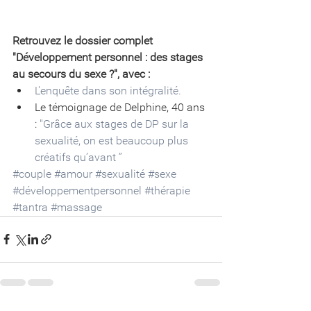
Retrouvez le dossier complet 
"Développement personnel : des stages 
au secours du sexe ?", avec :
L'enquête dans son intégralité.
Le témoignage de Delphine, 40 ans 
: 
"Grâce aux stages de DP sur la 
sexualité, on est beaucoup plus 
créatifs qu’avant ”
#couple
#amour
#sexualité
#sexe
#développementpersonnel
#thérapie
#tantra
#massage