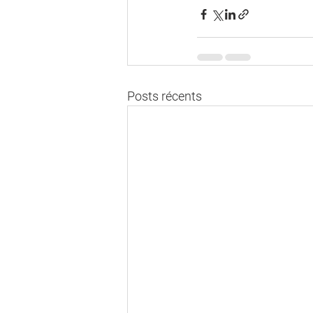
Posts récents