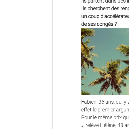
Ils partent dans des l
Ils cherchent des ren
un coup d’accélérate
de ses congés ?
Fabien, 36 ans, qui y 
effet le premier argu
Pour le même prix qu’u
», relève Hélène, 48 