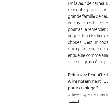
Un laveur de carreaux,
rencontre pas ailleur
grande famille de ceux
vue avec ses biscotos. O
pourras le remercier 
vogue dans les lieux d
choses. C’est un code 
qui a planté sa tente
engueule comme ailleur
avec un gros câlin. 
(..
Retrouvez l'enquête d
A lire notamment : Qu
partir en stage ?
#développementpers
Travail