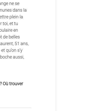
lange ne se 
mmunes dans la 
ttre plein la 
 toi, et tu 
bulaire en 
t de belles 
aurent, 51 ans, 
et qu’on s’y 
iboche aussi, 
? Où trouver 