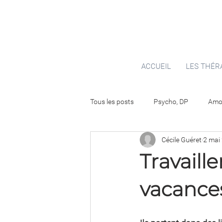
ACCUEIL
LES THÉR
Tous les posts
Psycho, DP
Amou
Cécile Guéret
2 mai
Travaille
vacance