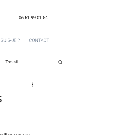
06.61.99.01.54
 SUIS-JE ?
CONTACT
Travail
s