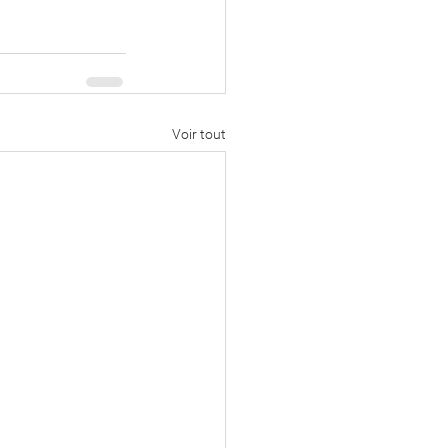
Voir tout