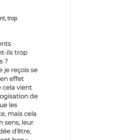
t, trop 
ents 
-ils trop 
s ?
 je reçois se 
 en effet 
cela vient 
ogisation de 
ue les 
e, mais cela 
n sens, leur 
dée d’être, 