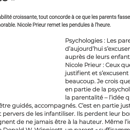
abilité croissante, tout concorde à ce que les parents fassen
able. Nicole Prieur remet les pendules à l’heure.
Psychologies : Les par
d’aujourd’hui s’excusent
auprès de leurs enfant
Nicole Prieur : Ceux que
justifient et s’excusent
beaucoup. Je crois que 
en partie de la psychol
la parentalité – l’idée q
être guidés, accompagnés. C’est en partie just
 pervers de les infantiliser. Ils perdent leur bo
ignent de ne jamais être à la hauteur. Même l’i