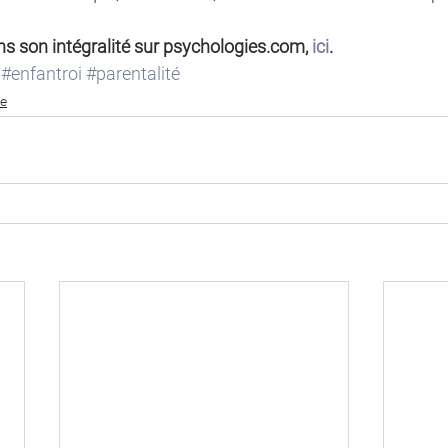
ans son intégralité sur psychologies.com, 
ici
.
#enfantroi
#parentalité
le