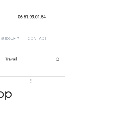
06.61.99.01.54
 SUIS-JE ?
CONTACT
Travail
rop