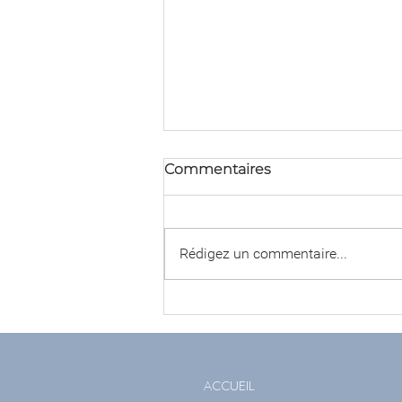
Commentaires
Rédigez un commentaire...
3 podcasts d'histoires pour
les enfants
ACCUEIL