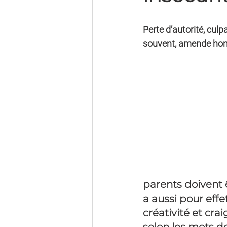
Perte d’autorité, culp
souvent, amende honor
parents doivent 
a aussi pour effet
créativité et cra