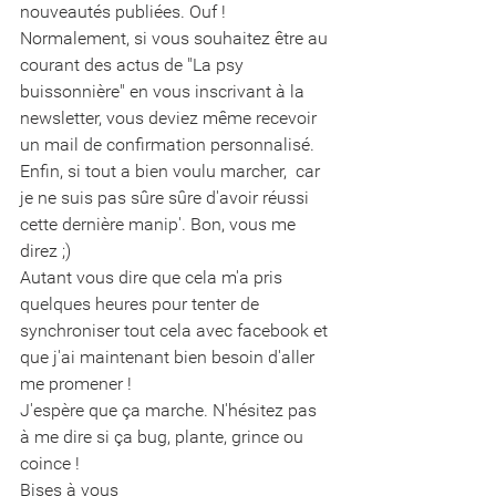
nouveautés publiées. Ouf !
Normalement, si vous souhaitez être au 
courant des actus de "La psy 
buissonnière" en vous inscrivant à la 
newsletter, vous deviez même recevoir 
un mail de confirmation personnalisé. 
Enfin, si tout a bien voulu marcher,  car 
je ne suis pas sûre sûre d'avoir réussi 
cette dernière manip'. Bon, vous me 
direz ;)
Autant vous dire que cela m'a pris 
quelques heures pour tenter de 
synchroniser tout cela avec facebook et 
que j'ai maintenant bien besoin d'aller 
me promener !
J'espère que ça marche. N'hésitez pas 
à me dire si ça bug, plante, grince ou 
coince !
Bises à vous