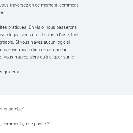
ue vous traversez en ce moment, comment
le.
ités pratiques. En visio, nous passerons
avec lequel vous êtes le plus à l'aise, tant
gréable. Si vous n'avez aucun logiciel
e vous enverrais un lien ne demandant
 Vous n'aurez alors qu'à cliquer sur le
s guiderai.
ent ensemble
"
t, comment ça se passe ?"