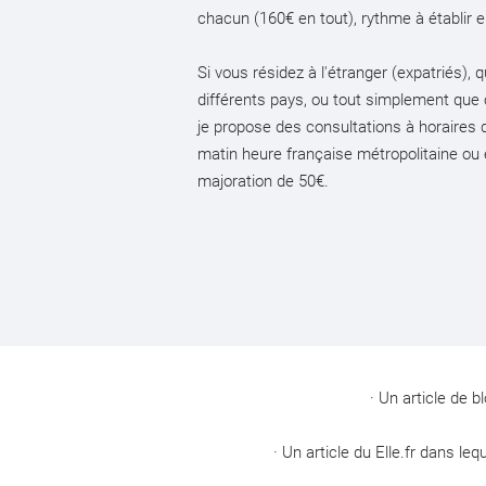
chacun (160€ en tout), rythme à établir 
Si vous résidez à l'étranger (expatriés)
différents pays, ou tout simplement que
je propose des consultations à horaires 
matin heure française métropolitaine ou 
majoration de 50€.
· Un article de bl
· Un article du Elle.fr dans leq