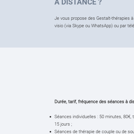
À DISTANCE ?
Je vous propose des Gestalt-thérapies à
visio (via Skype ou WhatsApp) ou par tél
Durée, tarif, fréquence des séances à di
Séances individuelles : 50 minutes, 80€,
15 jours ;
Séances de thérapie de couple ou de souti