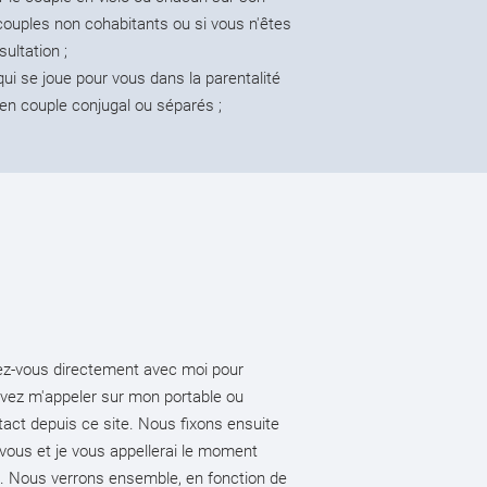
 couples non cohabitants ou si vous n'êtes
ultation ;
e qui se joue pour vous dans la parentalité
 en couple conjugal ou séparés ;
ez-vous directement avec moi pour
vez m'appeler sur mon portable ou
tact
depuis ce site. Nous fixons ensuite
ous et je vous appellerai le moment
. Nous verrons ensemble, en fonction de