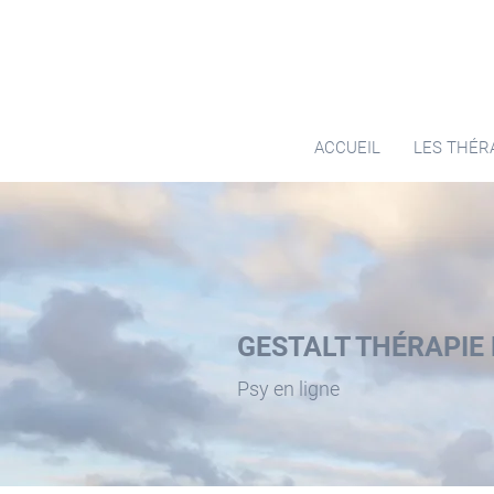
ACCUEIL
LES THÉR
GESTALT THÉRAPIE 
Psy en ligne