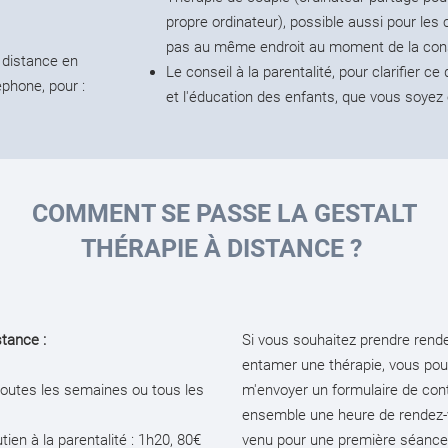
propre ordinateur), possible aussi pour les
pas au même endroit au moment de la cons
 distance en
Le conseil à la parentalité, pour clarifier c
éphone, pour :
et l'éducation des enfants, que vous soyez
COMMENT SE PASSE LA GESTALT
THÉRAPIE À DISTANCE ?
stance :
Si vous souhaitez prendre rend
entamer une thérapie, vous pou
 toutes les semaines ou tous les
m'envoyer un
formulaire de con
ensemble une heure de rendez-v
en à la parentalité : 1h20, 80€
venu pour une première séance