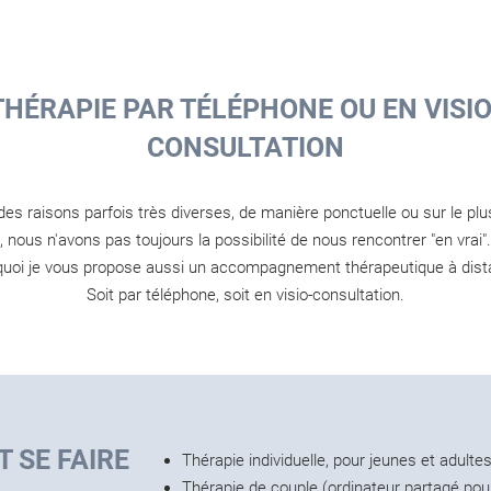
THÉRAPIE PAR TÉLÉPHONE OU EN VISIO
CONSULTATION
des raisons parfois très diverses, de manière ponctuelle ou sur le plu
 nous n'avons pas toujours la possibilité de nous rencontrer "en vrai"
quoi je vous propose aussi un accompagnement thérapeutique à dist
Soit par téléphone, soit en visio-consultation.
 SE FAIRE
Thérapie individuelle, pour jeunes et adultes
Thérapie de couple (ordinateur partagé pou