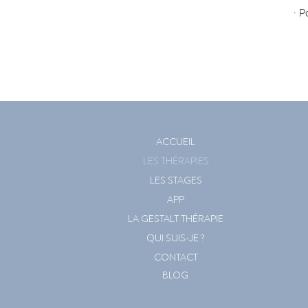
· P
ACCUEIL
LES THÉRAPIES
LES STAGES
APP
LA GESTALT THÉRAPIE
QUI SUIS-JE ?
CONTACT
BLOG