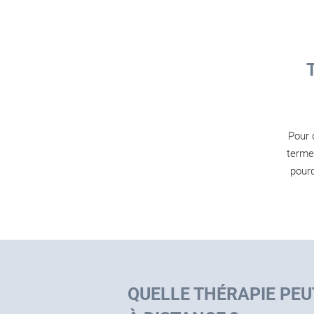
Pour 
terme,
pour
QUELLE THÉRAPIE PEUT