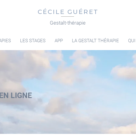
CÉCILE GUÉRET
Gestalt-thérapie
APIES
LES STAGES
APP
LA GESTALT THÉRAPIE
QUI
EN LIGNE