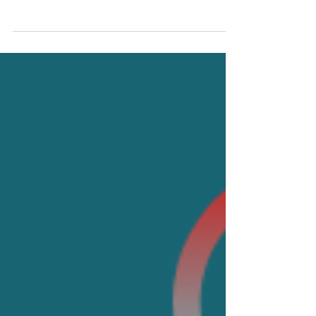
Mon livre "vivement recommandé" par Ali
Rebeihi sur France Inter !