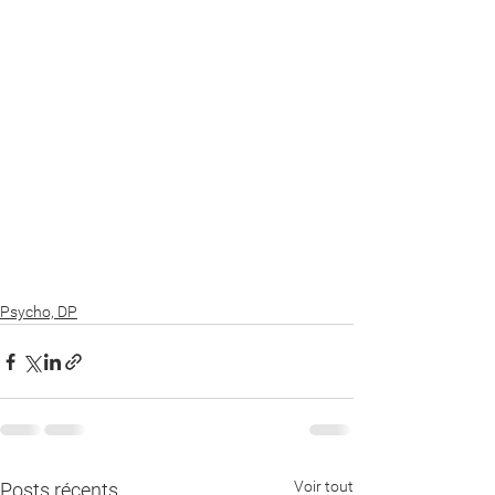
Psycho, DP
Voir tout
Posts récents