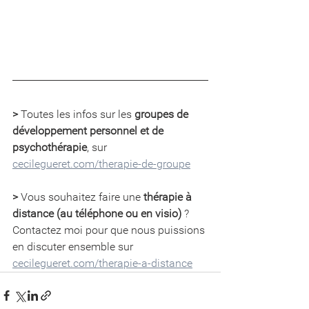
>
 Toutes les infos sur les 
groupes de 
développement personnel et de 
psychothérapie
, sur 
cecilegueret.com/therapie-de-groupe
>
 Vous souhaitez faire une 
thérapie à 
distance (au téléphone ou en visio) 
? 
Contactez moi pour que nous puissions 
en discuter ensemble sur 
cecilegueret.com/therapie-a-distance