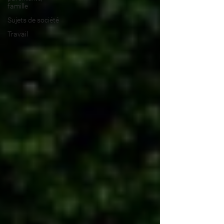
famille
Sujets de société
Travail