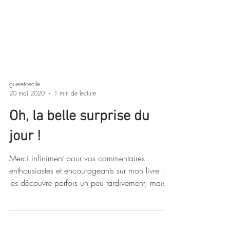
gueretcecile
20 mai 2020
1 min de lecture
Oh, la belle surprise du
jour !
Merci infiniment pour vos commentaires
enthousiastes et encourageants sur mon livre ! Je
les découvre parfois un peu tardivement, mais...