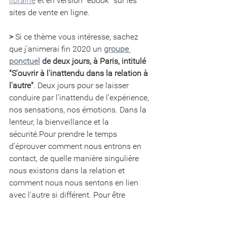
librairie
 et en version "ebook" sur les 
sites de vente en ligne.
>
 Si ce thème vous intéresse, sachez 
que j'animerai fin 2020 un 
groupe 
ponctuel
 de deux jours, à Paris, intitulé 
"S'ouvrir à l'inattendu dans la relation à 
l'autre"
. Deux jours pour se laisser 
c
onduire par l’inattendu de l’expérience, 
nos sensations, nos émotions. Dans la 
lenteur, la bienveillance et la 
sécurité.Pour prendre le temps 
d’éprouver comment nous entrons en 
contact, de quelle manière singulière 
nous existons dans la relation et 
comment nous nous sentons en lien 
avec l'autre si différent. Pour être 
curieux de notre complexité, de nos 
ambivalences, de ce que nous ne 