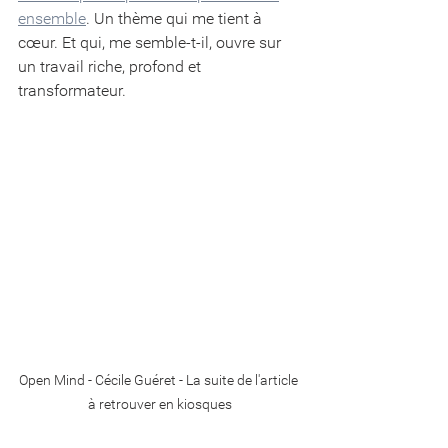
ensemble
. U
n thème qui me tient à 
cœur. Et qui, me semble-t-il, ouvre sur 
un travail riche, profond et 
transformateur.
Open Mind - Cécile Guéret - La suite de l'article 
à retrouver en kiosques