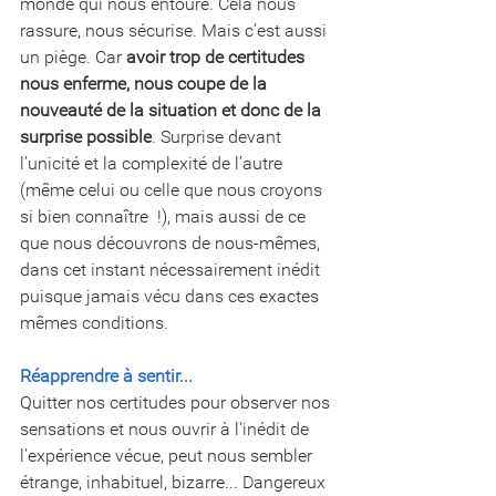
monde qui nous entoure. Cela nous 
rassure, nous sécurise. Mais c’est aussi 
un piège. Car 
avoir trop de certitudes 
nous enferme, nous coupe de la 
nouveauté de la situation et donc de la 
surprise possible
. Surprise devant 
l’unicité et la complexité de l’autre 
(même celui ou celle que nous croyons 
si bien connaître  !), mais aussi de ce 
que nous découvrons de nous-mêmes, 
dans cet instant nécessairement inédit 
puisque jamais vécu dans ces exactes 
mêmes conditions.
Réapprendre à sentir...
Quitter nos certitudes pour observer nos 
sensations et nous ouvrir à l'inédit de 
l'expérience vécue, peut nous sembler 
étrange, inhabituel, bizarre... Dangereux 