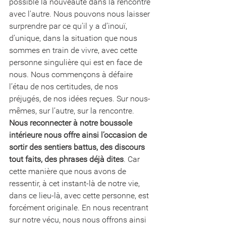
possible la nouveauté dans la rencontre 
avec l'autre. 
Nous pouvons nous laisser 
surprendre par ce qu'il y a d’inouï, 
d’unique, dans la situation que nous 
sommes en train de vivre, avec cette 
personne singulière qui est en face de 
nous. Nous commençons à défaire 
l’étau de nos certitudes, de nos 
préjugés, de nos idées reçues. Sur nous-
mêmes, sur l’autre, sur la rencontre. 
Nous reconnecter à notre boussole 
intérieure nous offre ainsi l’occasion de 
sortir des sentiers battus, des discours 
tout faits, des phrases déjà dites
. Car 
cette manière que nous avons de 
ressentir, à cet instant-là de notre vie, 
dans ce lieu-là, avec cette personne, est 
forcément originale. En nous recentrant 
sur notre vécu,
nous nous offrons ainsi 