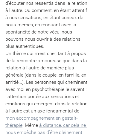
d'écouter nos ressentis dans la relation 
à l'autre. Ou comment, en étant attentif 
à 
nos sensations, en étant curieux de 
nous-mêmes, en renouant avec 
la 
spontanéité de notre vécu, nous 
pouvons nous ouvrir à des relations 
plus
authentiques.
Un thème qui m'est cher, tant à propos 
de la rencontre amoureuse 
que dans la 
relation à l'autre de manière plus 
générale (dans le couple, en famille, en 
amitié...). 
Les personnes qui cheminent 
avec moi en psychothérapie le savent : 
l'attention portée aux sensations et 
émotions qui émergent dans la relation 
à l'autre est un axe fondamental de
mon accompagnement en gestalt-
thérapie
. Même 
à distance, car cela ne 
nous empêche pas d'être pleinement 